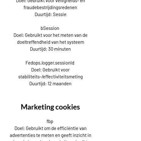
Doel: Gebruikt voor veiligheids- en
fraudebestrijdingsredenen
Duurtijd: Sessie
bSession
Doel: Gebruikt voor het meten van de
doeltreffendheid van het systeem
Duurtijd: 30 minuten
Fedops.logger.sessionId
Doel: Gebruikt voor
stabiliteits-/effectiviteitsmeting
Duurtijd: 12 maanden
Marketing cookies
fbp
Doel: Gebruikt om de efficiëntie van
advertenties te meten en geeft inzicht in