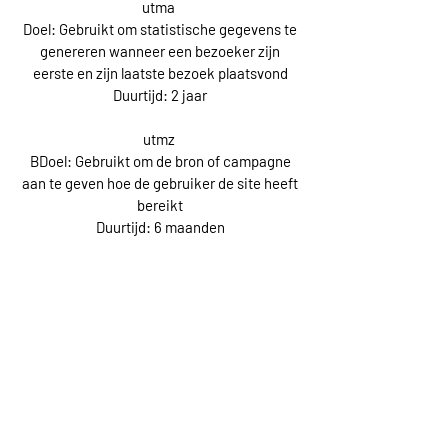
utma
Doel: Gebruikt om statistische gegevens te
genereren wanneer een bezoeker zijn
eerste en zijn laatste bezoek plaatsvond
Duurtijd: 2 jaar
utmz
BDoel: Gebruikt om de bron of campagne
aan te geven hoe de gebruiker de site heeft
bereikt
Duurtijd: 6 maanden
Beheer van cookies
Beheer van cookies via je
browser:
Als je wil vermijden dat bepaalde cookies op