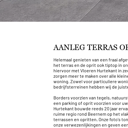
AANLEG TERRAS OF
Helemaal genieten van een fraai afg
het terras en de oprit ook tiptop in or
hiervoor met Vloeren Hurtekant in zee
zorgen meer te maken over alle klei
woning. Zowel voor particuliere woni
bedrijfsterreinen hebben wij de juist
Borders voorzien van tegels, natuurs
een parking of oprit voorzien voor 
Hurtekant bouwde reeds 20 jaar ervar
ruime regio rond Beernem op het vla
terrassen en opritten. Onze foto's t
onze verwezenlijkingen en geven een