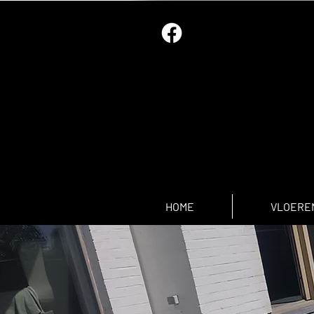
HOME
VLOERE