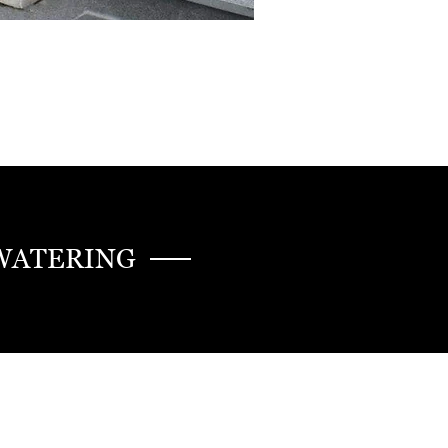
WATERING