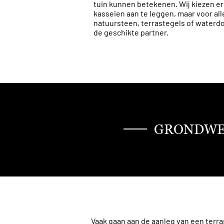
tuin kunnen betekenen. Wij kiezen er
kasseien aan te leggen, maar voor al
natuursteen, terrastegels of waterdo
de geschikte partner.
GRONDWE
Vaak gaan aan de aanleg van een terr