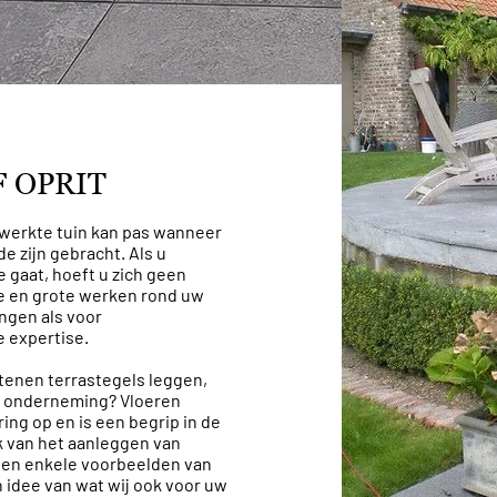
 OPRIT
ewerkte tuin kan pas wanneer
de zijn gebracht. Als u
 gaat, hoeft u zich geen
ne en grote werken rond uw
ngen als voor
e expertise.
tenen terrastegels leggen,
uw onderneming? Vloeren
ing op en is een begrip in de
k van het aanleggen van
onen enkele voorbeelden van
 idee van wat wij ook voor uw