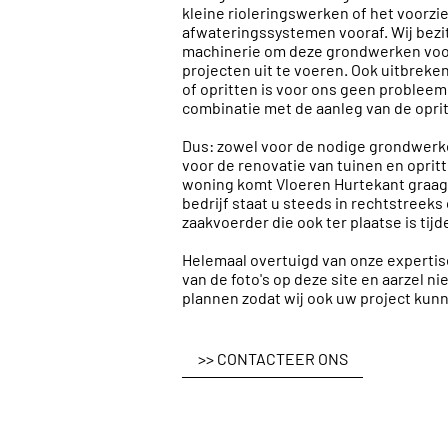
kleine rioleringswerken of het voorzi
afwateringssystemen vooraf. Wij bezi
machinerie om deze grondwerken voor
projecten uit te voeren. Ook uitbrek
of opritten is voor ons geen probleem.
combinatie met de aanleg van de oprit 
Dus: zowel voor de nodige grondwerk
voor de renovatie van tuinen en oprit
woning komt Vloeren Hurtekant graag l
bedrijf staat u steeds in rechtstreeks
zaakvoerder die ook ter plaatse is tij
Helemaal overtuigd van onze expertis
van de foto's op deze site en aarzel ni
plannen zodat wij ook uw project ku
>> CONTACTEER ONS