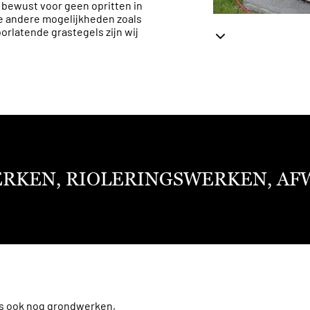
 bewust voor geen opritten in
le andere mogelijkheden zoals
orlatende grastegels zijn wij
RKEN, RIOLERINGSWERKEN, AF
as ook nog grondwerken,